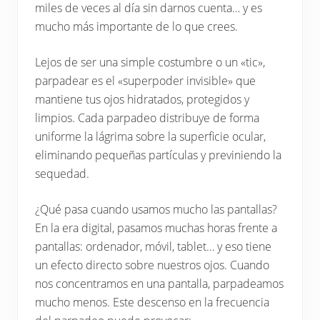
profesional.
miles de veces al día sin darnos cuenta… y es
mucho más importante de lo que crees.
Lejos de ser una simple costumbre o un «tic»,
parpadear es el «superpoder invisible» que
mantiene tus ojos hidratados, protegidos y
limpios. Cada parpadeo distribuye de forma
uniforme la lágrima sobre la superficie ocular,
eliminando pequeñas partículas y previniendo la
sequedad.
¿Qué pasa cuando usamos mucho las pantallas?
En la era digital, pasamos muchas horas frente a
pantallas: ordenador, móvil, tablet… y eso tiene
un efecto directo sobre nuestros ojos. Cuando
nos concentramos en una pantalla, parpadeamos
mucho menos. Este descenso en la frecuencia