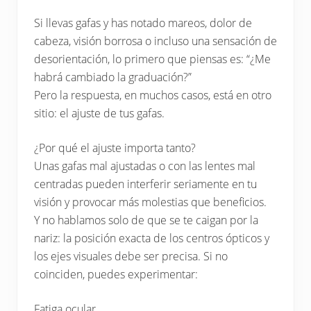
profesional.
Si llevas gafas y has notado mareos, dolor de
cabeza, visión borrosa o incluso una sensación de
desorientación, lo primero que piensas es: “¿Me
habrá cambiado la graduación?”
Pero la respuesta, en muchos casos, está en otro
sitio: el ajuste de tus gafas.
¿Por qué el ajuste importa tanto?
Unas gafas mal ajustadas o con las lentes mal
centradas pueden interferir seriamente en tu
visión y provocar más molestias que beneficios.
Y no hablamos solo de que se te caigan por la
nariz: la posición exacta de los centros ópticos y
los ejes visuales debe ser precisa. Si no
coinciden, puedes experimentar:
Fatiga ocular