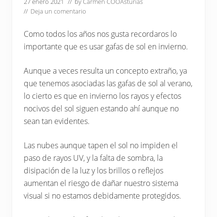
profesional.
27 enero 2021
// by
Carmen COOAsturias
//
Deja un comentario
Como todos los años nos gusta recordaros lo
importante que es usar gafas de sol en invierno.
Aunque a veces resulta un concepto extraño, ya
que tenemos asociadas las gafas de sol al verano,
lo cierto es que en invierno los rayos y efectos
nocivos del sol siguen estando ahí aunque no
sean tan evidentes.
Las nubes aunque tapen el sol no impiden el
paso de rayos UV, y la falta de sombra, la
disipación de la luz y los brillos o reflejos
aumentan el riesgo de dañar nuestro sistema
visual si no estamos debidamente protegidos.