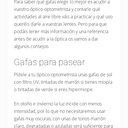
Para saber qué gafas elegir lo mejor es acudir a
vuestro óptico-optometrista y contarle qué
actividades al aire libre váis a practicar y qué uso
queréis darle a vuestras lentes. Pero para que
podáis tener más información y una referencia
antes de acudir a la óptica os vamos a dar
algunos consejos.
Gafas para pasear
Pídele a tu óptico-optometrista unas gafas de sol
con filtro UV, tintadas de marrón si tienes miopía
o tintadas de verde si eres hipermiope.
En otoño e invierno la luz incide con menos
intensidad, por lo que no necesitaremos usar
gafas muy oscuras, con unas de tonos marrón
claro, degradadas o azuladas será suficiente para