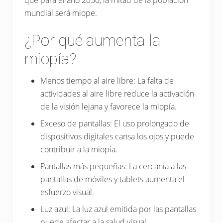
profesional.
mundial será miope.
¿Por qué aumenta la
miopía?
Menos tiempo al aire libre: La falta de
actividades al aire libre reduce la activación
de la visión lejana y favorece la miopía.
Exceso de pantallas: El uso prolongado de
dispositivos digitales cansa los ojos y puede
contribuir a la miopía.
Pantallas más pequeñas: La cercanía a las
pantallas de móviles y tablets aumenta el
esfuerzo visual.
Luz azul: La luz azul emitida por las pantallas
puede afectar a la salud visual.