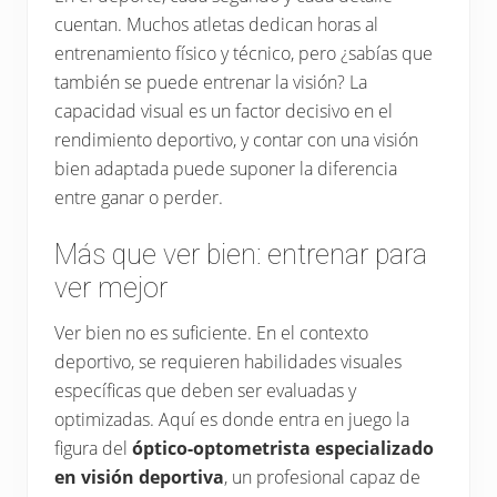
profesional.
cuentan. Muchos atletas dedican horas al
entrenamiento físico y técnico, pero ¿sabías que
también se puede entrenar la visión? La
capacidad visual es un factor decisivo en el
rendimiento deportivo, y contar con una visión
bien adaptada puede suponer la diferencia
entre ganar o perder.
Más que ver bien: entrenar para
ver mejor
Ver bien no es suficiente. En el contexto
deportivo, se requieren habilidades visuales
específicas que deben ser evaluadas y
optimizadas. Aquí es donde entra en juego la
figura del
óptico-optometrista especializado
en visión deportiva
, un profesional capaz de