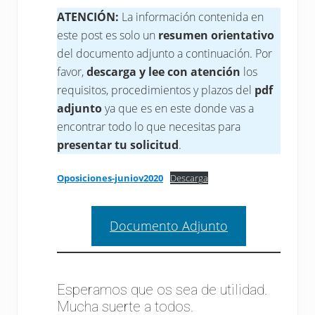
ATENCIÓN:
La información contenida en
este post es solo un
resumen orientativo
del documento adjunto a continuación. Por
favor,
descarga y lee con atención
los
requisitos, procedimientos y plazos del
pdf
adjunto
ya que es en este donde vas a
encontrar todo lo que necesitas para
presentar tu solicitud
.
Oposiciones-juniov2020
Descarga
Documento Adjunto
Esperamos que os sea de utilidad.
Mucha suerte a todos.